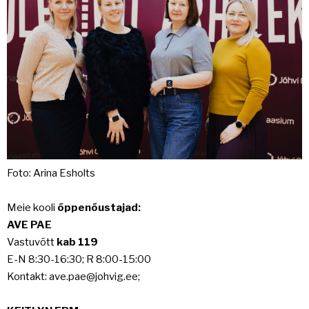
Foto: Arina Esholts
Meie kooli
õppenõustajad:
AVE PAE
Vastuvõtt
kab 119
E-N 8:30-16:30; R 8:00-15:00
Kontakt: ave.pae@johvig.ee;